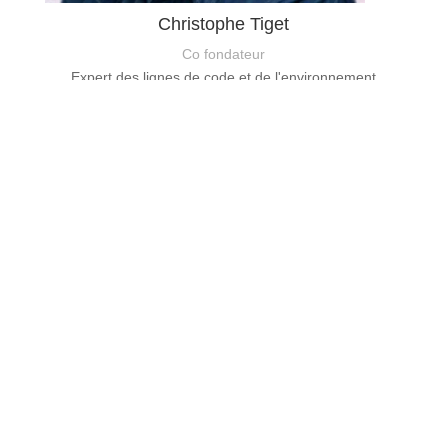
Christophe Tiget
Co fondateur
Expert des lignes de code et de l'environnement
WordPress !